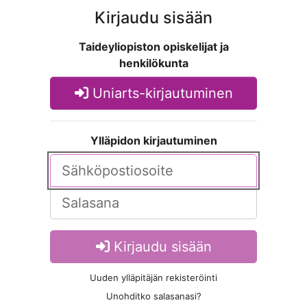
Kirjaudu sisään
Taideyliopiston opiskelijat ja
henkilökunta
Uniarts-kirjautuminen
Ylläpidon kirjautuminen
Kirjaudu sisään
Uuden ylläpitäjän rekisteröinti
Unohditko salasanasi?