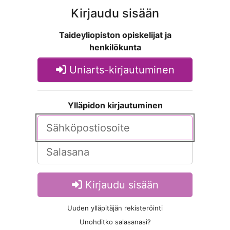
Kirjaudu sisään
Taideyliopiston opiskelijat ja
henkilökunta
Uniarts-kirjautuminen
Ylläpidon kirjautuminen
Kirjaudu sisään
Uuden ylläpitäjän rekisteröinti
Unohditko salasanasi?