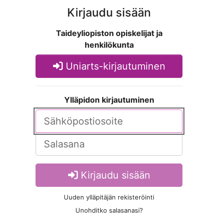
Kirjaudu sisään
Taideyliopiston opiskelijat ja
henkilökunta
Uniarts-kirjautuminen
Ylläpidon kirjautuminen
Kirjaudu sisään
Uuden ylläpitäjän rekisteröinti
Unohditko salasanasi?