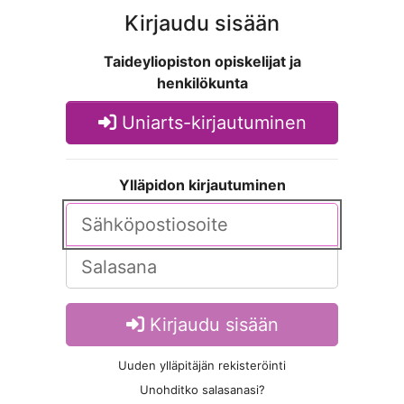
Kirjaudu sisään
Taideyliopiston opiskelijat ja
henkilökunta
Uniarts-kirjautuminen
Ylläpidon kirjautuminen
Kirjaudu sisään
Uuden ylläpitäjän rekisteröinti
Unohditko salasanasi?