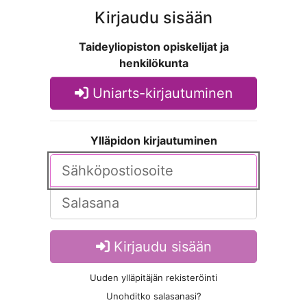
Kirjaudu sisään
Taideyliopiston opiskelijat ja
henkilökunta
Uniarts-kirjautuminen
Ylläpidon kirjautuminen
Kirjaudu sisään
Uuden ylläpitäjän rekisteröinti
Unohditko salasanasi?