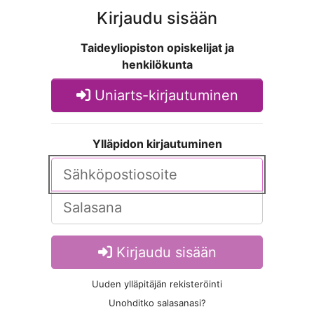
Kirjaudu sisään
Taideyliopiston opiskelijat ja
henkilökunta
Uniarts-kirjautuminen
Ylläpidon kirjautuminen
Kirjaudu sisään
Uuden ylläpitäjän rekisteröinti
Unohditko salasanasi?