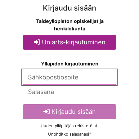
Kirjaudu sisään
Taideyliopiston opiskelijat ja
henkilökunta
Uniarts-kirjautuminen
Ylläpidon kirjautuminen
Kirjaudu sisään
Uuden ylläpitäjän rekisteröinti
Unohditko salasanasi?