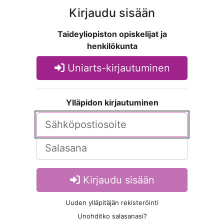
Kirjaudu sisään
Taideyliopiston opiskelijat ja
henkilökunta
Uniarts-kirjautuminen
Ylläpidon kirjautuminen
Kirjaudu sisään
Uuden ylläpitäjän rekisteröinti
Unohditko salasanasi?