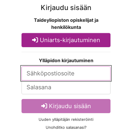
Kirjaudu sisään
Taideyliopiston opiskelijat ja
henkilökunta
Uniarts-kirjautuminen
Ylläpidon kirjautuminen
Kirjaudu sisään
Uuden ylläpitäjän rekisteröinti
Unohditko salasanasi?