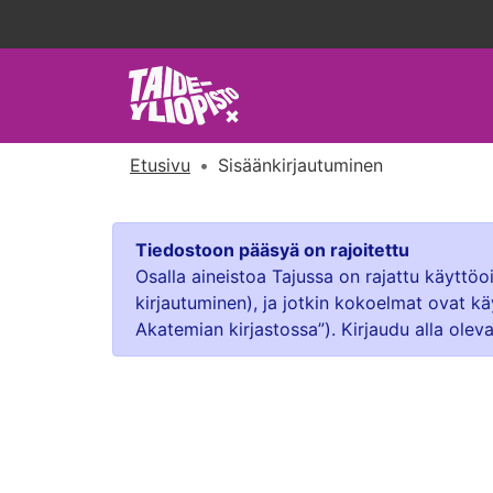
Etusivu
Sisäänkirjautuminen
Tiedostoon pääsyä on rajoitettu
Osalla aineistoa Tajussa on rajattu käyttö
kirjautuminen), ja jotkin kokoelmat ovat kä
Akatemian kirjastossa”). Kirjaudu alla oleva