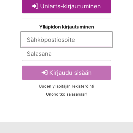
Uniarts-kirjautuminen
Ylläpidon kirjautuminen
Kirjaudu sisään
Uuden ylläpitäjän rekisteröinti
Unohditko salasanasi?