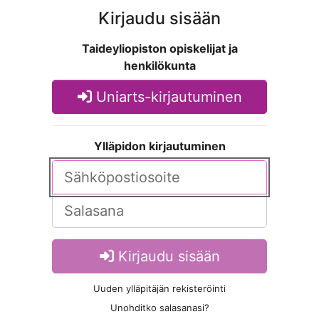
Kirjaudu sisään
Taideyliopiston opiskelijat ja
henkilökunta
Uniarts-kirjautuminen
Ylläpidon kirjautuminen
Kirjaudu sisään
Uuden ylläpitäjän rekisteröinti
Unohditko salasanasi?