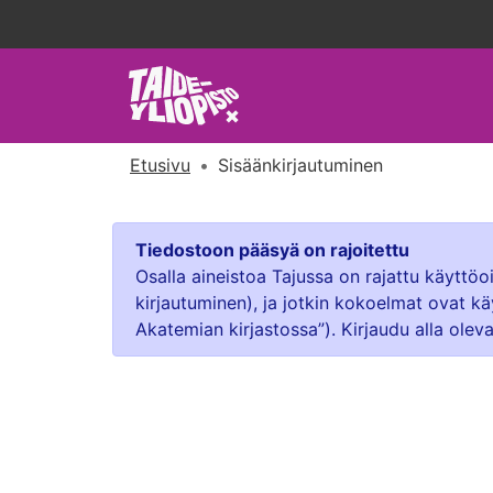
Etusivu
Sisäänkirjautuminen
Tiedostoon pääsyä on rajoitettu
Osalla aineistoa Tajussa on rajattu käyttö
kirjautuminen), ja jotkin kokoelmat ovat kä
Akatemian kirjastossa”). Kirjaudu alla oleva