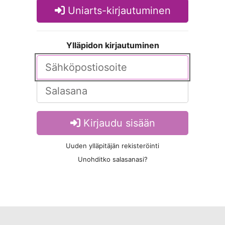
Uniarts-kirjautuminen
Ylläpidon kirjautuminen
Kirjaudu sisään
Uuden ylläpitäjän rekisteröinti
Unohditko salasanasi?