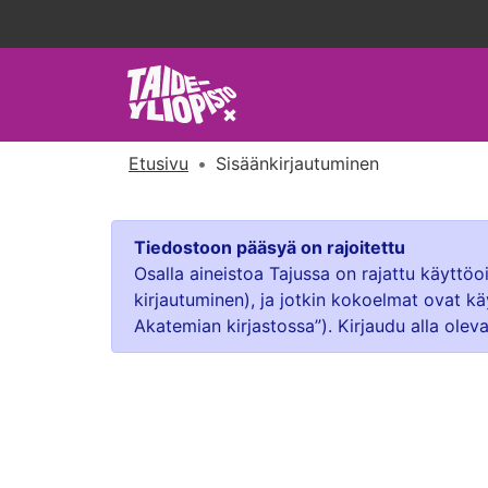
Etusivu
Sisäänkirjautuminen
Tiedostoon pääsyä on rajoitettu
Osalla aineistoa Tajussa on rajattu käyttö
kirjautuminen), ja jotkin kokoelmat ovat kä
Akatemian kirjastossa”). Kirjaudu alla oleva