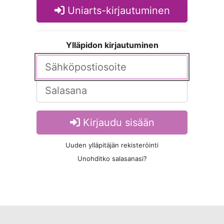
Uniarts-kirjautuminen
Ylläpidon kirjautuminen
Kirjaudu sisään
Uuden ylläpitäjän rekisteröinti
Unohditko salasanasi?