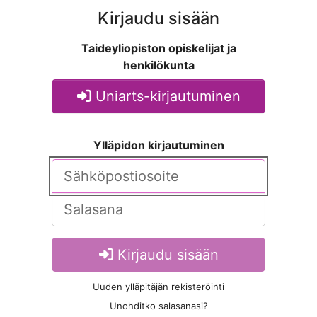
Kirjaudu sisään
Taideyliopiston opiskelijat ja
henkilökunta
Uniarts-kirjautuminen
Ylläpidon kirjautuminen
Kirjaudu sisään
Uuden ylläpitäjän rekisteröinti
Unohditko salasanasi?