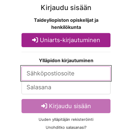
Kirjaudu sisään
Taideyliopiston opiskelijat ja
henkilökunta
Uniarts-kirjautuminen
Ylläpidon kirjautuminen
Kirjaudu sisään
Uuden ylläpitäjän rekisteröinti
Unohditko salasanasi?