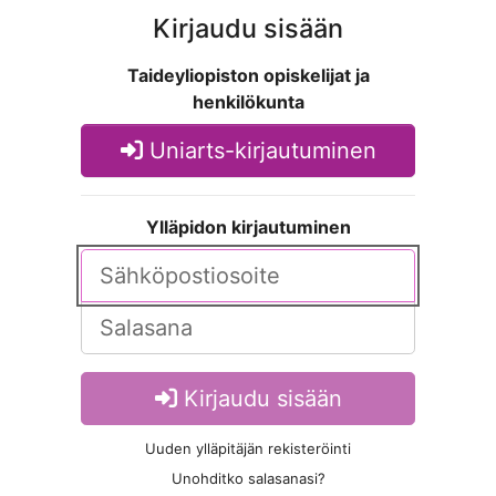
Kirjaudu sisään
Taideyliopiston opiskelijat ja
henkilökunta
Uniarts-kirjautuminen
Ylläpidon kirjautuminen
Kirjaudu sisään
Uuden ylläpitäjän rekisteröinti
Unohditko salasanasi?