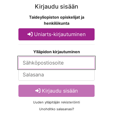
Kirjaudu sisään
Taideyliopiston opiskelijat ja
henkilökunta
Uniarts-kirjautuminen
Ylläpidon kirjautuminen
Kirjaudu sisään
Uuden ylläpitäjän rekisteröinti
Unohditko salasanasi?