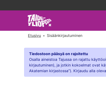
Etusivu
Sisäänkirjautuminen
Tiedostoon pääsyä on rajoitettu
Osalla aineistoa Tajussa on rajattu käyttö
kirjautuminen), ja jotkin kokoelmat ovat kä
Akatemian kirjastossa”). Kirjaudu alla oleva