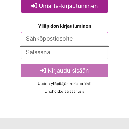
Uniarts-kirjautuminen
Ylläpidon kirjautuminen
Kirjaudu sisään
Uuden ylläpitäjän rekisteröinti
Unohditko salasanasi?