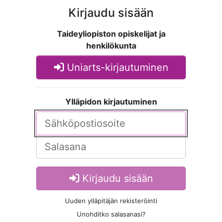
Kirjaudu sisään
Taideyliopiston opiskelijat ja
henkilökunta
Uniarts-kirjautuminen
Ylläpidon kirjautuminen
Kirjaudu sisään
Uuden ylläpitäjän rekisteröinti
Unohditko salasanasi?