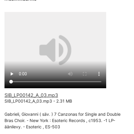
SIB_LP00142_A_03.mp3
SIB_LP00142_A_03.mp3 -
2.31 MB
Gabrieli, Giovanni ( säv. ) 7 Canzonas for Single and Double
Bras Choir. - New York : Esoteric Records , c1953. -1 LP-
äänilevy. - Esoteric , ES-503