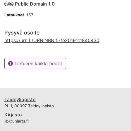
Public Domain 1.0
Lataukset
157
Pysyvä osoite
https://urn.fi/URN:NBN:fi-fe2019111840430
Tietueen kaikki tiedot
Taideyliopisto
PL 1, 00097 Taideyliopisto
Kirjasto
lib@uniarts.fi