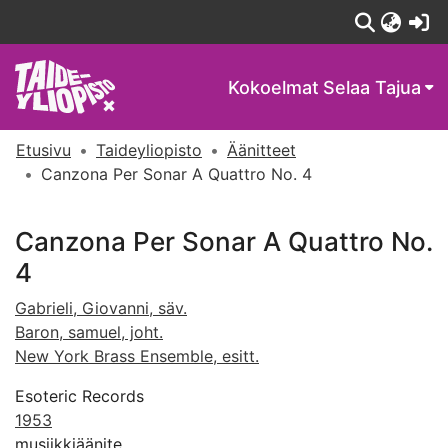
(c
Kokoelmat
Selaa Tajua
Etusivu
Taideyliopisto
Äänitteet
Canzona Per Sonar A Quattro No. 4
Canzona Per Sonar A Quattro No.
4
Gabrieli, Giovanni, säv.
Baron, samuel, joht.
New York Brass Ensemble, esitt.
Esoteric Records
1953
musiikkiäänite