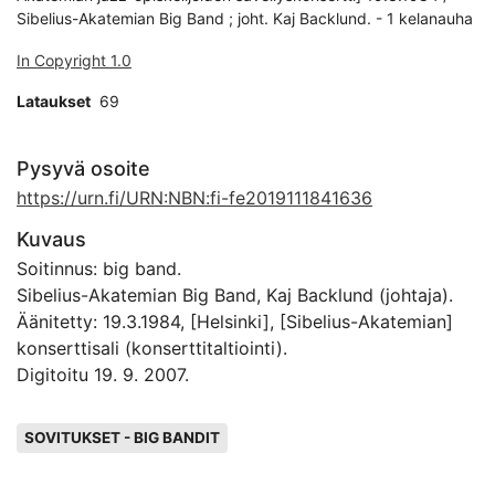
Sibelius-Akatemian Big Band ; joht. Kaj Backlund. - 1 kelanauha
In Copyright 1.0
Lataukset
69
Pysyvä osoite
https://urn.fi/URN:NBN:fi-fe2019111841636
Kuvaus
Soitinnus: big band.
Sibelius-Akatemian Big Band, Kaj Backlund (johtaja).
Äänitetty: 19.3.1984, [Helsinki], [Sibelius-Akatemian]
konserttisali (konserttitaltiointi).
Digitoitu 19. 9. 2007.
Avainsanat
SOVITUKSET - BIG BANDIT