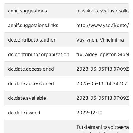
annif.suggestions
musiikkikasvatus|osallisu
annif.suggestions.links
http://www.yso.fi/onto/
dc.contributor.author
Väyrynen, Vilhelmiina
dc.contributor.organization
fi=Taideyliopiston Sibel
dc.date.accessioned
2023-06-05T13:07:09Z
dc.date.accessioned
2025-05-13T14:34:15Z
dc.date.available
2023-06-05T13:07:09Z
dc.date.issued
2022-12-10
Tutkielmani tavoitteena o