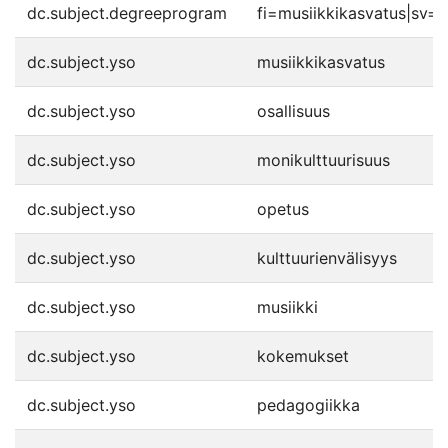
dc.subject.degreeprogram
fi=musiikkikasvatus|sv=
dc.subject.yso
musiikkikasvatus
dc.subject.yso
osallisuus
dc.subject.yso
monikulttuurisuus
dc.subject.yso
opetus
dc.subject.yso
kulttuurienvälisyys
dc.subject.yso
musiikki
dc.subject.yso
kokemukset
dc.subject.yso
pedagogiikka