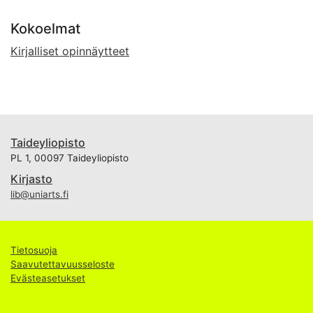
Kokoelmat
Kirjalliset opinnäytteet
Taideyliopisto
PL 1, 00097 Taideyliopisto
Kirjasto
lib@uniarts.fi
Tietosuoja
Saavutettavuusseloste
Evästeasetukset