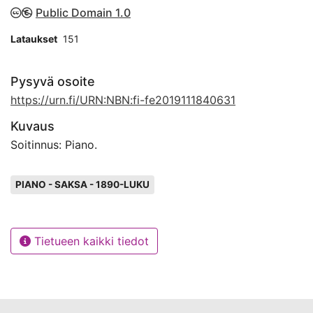
Public Domain 1.0
Lataukset
151
Pysyvä osoite
https://urn.fi/URN:NBN:fi-fe2019111840631
Kuvaus
Soitinnus: Piano.
Avainsanat
PIANO - SAKSA - 1890-LUKU
Tietueen kaikki tiedot