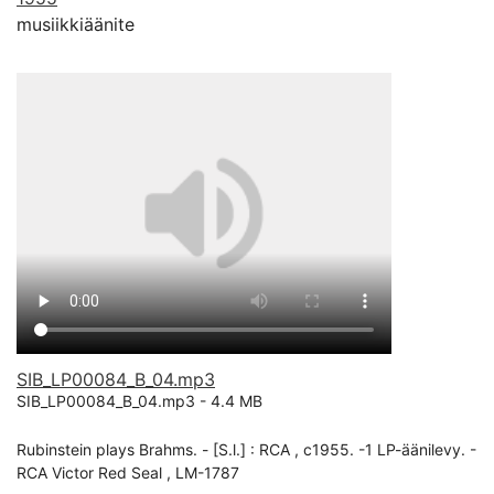
musiikkiäänite
SIB_LP00084_B_04.mp3
SIB_LP00084_B_04.mp3 -
4.4 MB
Rubinstein plays Brahms. - [S.l.] : RCA , c1955. -1 LP-äänilevy. -
RCA Victor Red Seal , LM-1787