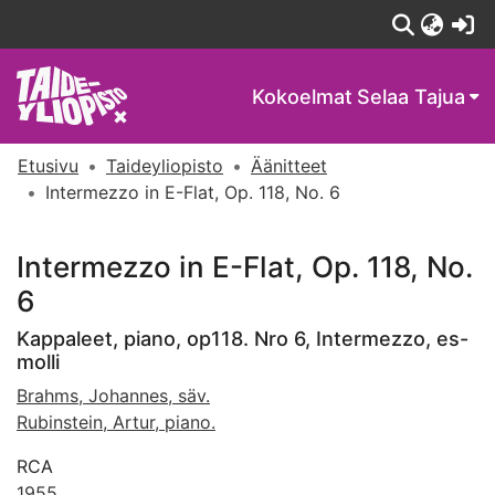
(c
Kokoelmat
Selaa Tajua
Etusivu
Taideyliopisto
Äänitteet
Intermezzo in E-Flat, Op. 118, No. 6
Intermezzo in E-Flat, Op. 118, No.
6
Kappaleet, piano, op118. Nro 6, Intermezzo, es-
molli
Brahms, Johannes, säv.
Rubinstein, Artur, piano.
RCA
1955