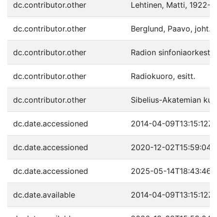
dc.contributor.other
Lehtinen, Matti, 1922- b
dc.contributor.other
Berglund, Paavo, joht.
dc.contributor.other
Radion sinfoniaorkesteri
dc.contributor.other
Radiokuoro, esitt.
dc.contributor.other
Sibelius-Akatemian kuor
dc.date.accessioned
2014-04-09T13:15:12Z
dc.date.accessioned
2020-12-02T15:59:04Z
dc.date.accessioned
2025-05-14T18:43:46Z
dc.date.available
2014-04-09T13:15:12Z