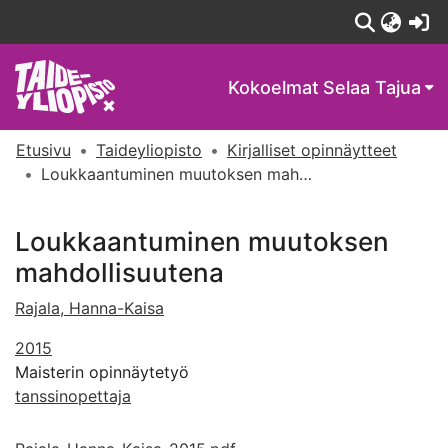
(c
Kokoelmat
Selaa Tajua
Etusivu
Taideyliopisto
Kirjalliset opinnäytteet
Loukkaantuminen muutoksen mahdollisuutena
Loukkaantuminen muutoksen
mahdollisuutena
Rajala, Hanna-Kaisa
2015
Maisterin opinnäytetyö
tanssinopettaja