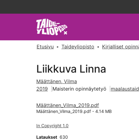
Etusivu
Taideyliopisto
Kirjalliset opin
Liikkuva Linna
Määttänen, Vilma
2019
Maisterin opinnäytetyö
maalaustai
Määttänen_Vilma_2019.pdf
Määttänen_Vilma_2019.pdf -
4.14 MB
In Copyright 1.0
Lataukset
630