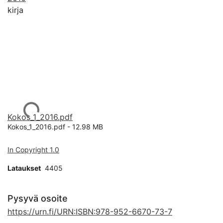
kirja
Ladataan...
Kokos_1_2016.pdf
Kokos_1_2016.pdf -
12.98 MB
In Copyright 1.0
Lataukset
4405
Pysyvä osoite
https://urn.fi/URN:ISBN:978-952-6670-73-7