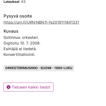
Lataukset
63
Pysyvä osoite
https://urn.fi/URN:NBN:fi-fe2019111841331
Kuvaus
Soitinnus: orkesteri.
Digitoitu 10. 7. 2008.
Esittäjiä ei tiedetä.
Konserttitaltiointi.
Avainsanat
ORKESTERIMUSIIKKI - SUOMI - 1960-LUKU
Tietueen kaikki tiedot