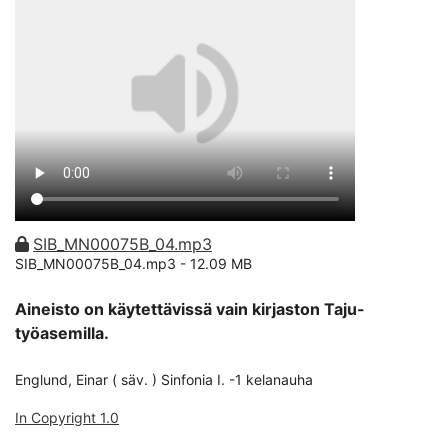
SIB_MN00075B_04.mp3
SIB_MN00075B_04.mp3 -
12.09 MB
Aineisto on käytettävissä vain kirjaston Taju-
työasemilla.
Englund, Einar ( säv. ) Sinfonia I. -1 kelanauha
In Copyright 1.0