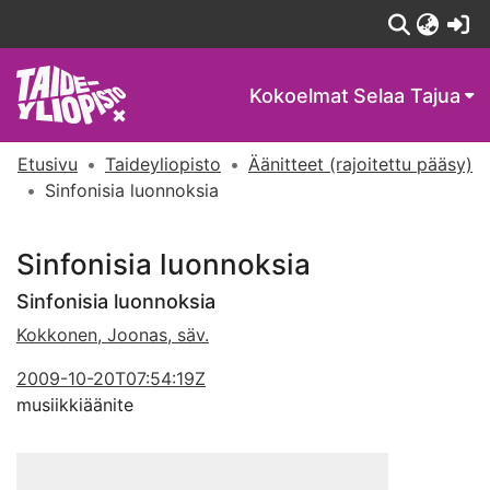
(c
Kokoelmat
Selaa Tajua
Etusivu
Taideyliopisto
Äänitteet (rajoitettu pääsy)
Sinfonisia luonnoksia
Sinfonisia luonnoksia
Sinfonisia luonnoksia
Kokkonen, Joonas, säv.
2009-10-20T07:54:19Z
musiikkiäänite