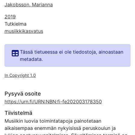
Jakobsson, Marianna
2019
Tutkielma
musiikkikasvatus
Tässä tietueessa ei ole tiedostoja, ainoastaan
metadata.
In Copyright 1.0
Pysyvä osoite
https://urn.fi/URN:NBN:fi-fe202003178350
Tiivistelmä
Musiikin luovia toimintatapoja painotetaan
aikaisempaa enemmän nykyisissä peruskoulun ja