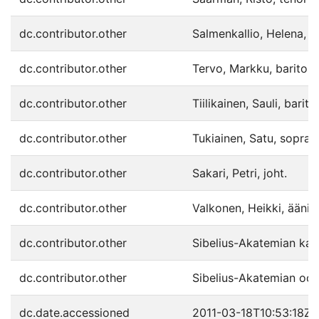
dc.contributor.other
Salmenkallio, Helena, 
dc.contributor.other
Tervo, Markku, baritoni
dc.contributor.other
Tiilikainen, Sauli, bariton
dc.contributor.other
Tukiainen, Satu, sopraa
dc.contributor.other
Sakari, Petri, joht.
dc.contributor.other
Valkonen, Heikki, äänitt
dc.contributor.other
Sibelius-Akatemian kama
dc.contributor.other
Sibelius-Akatemian oopp
dc.date.accessioned
2011-03-18T10:53:18Z