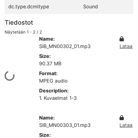
dc.type.dcmitype
Sound
Tiedostot
Näytetään
1 - 2 / 2
Name:
SIB_MN00302_01.mp3
Lataa
Size:
90.37 MB
Format:
Ladataan...
MPEG audio
Description:
1. Kuvaelmat 1-3
Name:
SIB_MN00303_01.mp3
Lataa
Size: