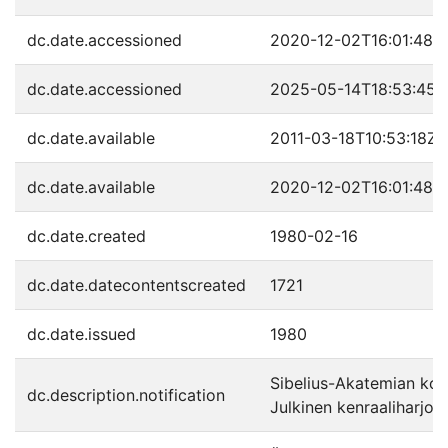
dc.date.accessioned
2020-12-02T16:01:48Z
dc.date.accessioned
2025-05-14T18:53:45Z
dc.date.available
2011-03-18T10:53:18Z
dc.date.available
2020-12-02T16:01:48Z
dc.date.created
1980-02-16
dc.date.datecontentscreated
1721
dc.date.issued
1980
Sibelius-Akatemian kons
dc.description.notification
Julkinen kenraaliharjoitu