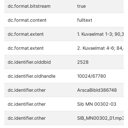
dc.format.bitstream
true
dc.format.content
fulltext
dc.format.extent
1. Kuvaelmat 1-3; 90,37
dc.format.extent
2. Kuvaelmat 4-6; 84,4
dc.identifier.olddbid
2528
dc.identifier.oldhandle
10024/67780
dc.identifier.other
ArscaBibId386748
dc.identifier.other
Sib MN 00302-03
dc.identifier.other
SIB_MN00302_01.mp3