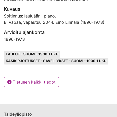
Kuvaus
Soitinnus: lauluääni, piano.
Ei vapaa, vapautuu 2044. Eino Linnala (1896-1973).
Arvioitu ajankohta
1896
-
1973
Avainsanat
LAULUT - SUOMI - 1900-LUKU
KÄSIKIRJOITUKSET - SÄVELLYKSET - SUOMI - 1900-LUKU
Tietueen kaikki tiedot
Taideyliopisto