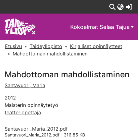
(c
Kokoelmat
Selaa Tajua
Etusivu
Taideyliopisto
Kirjalliset opinnäytteet
Mahdottoman mahdollistaminen
Mahdottoman mahdollistaminen
Santavuori, Maria
2012
Maisterin opinnäytetyö
teatteriopettaja
Santavuori_Maria_2012.pdf
Santavuori_Maria_2012.pdf -
316.85 KB