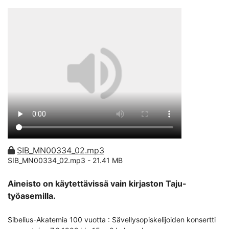
SIB_MN00334_02.mp3
SIB_MN00334_02.mp3 -
21.41 MB
Aineisto on käytettävissä vain kirjaston Taju-
työasemilla.
Sibelius-Akatemia 100 vuotta : Sävellysopiskelijoiden konsertti