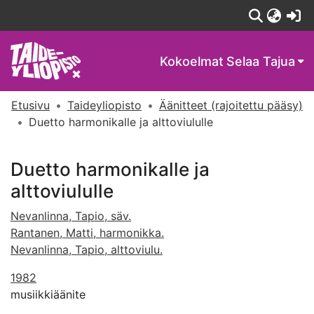
(c
Kokoelmat
Selaa Tajua
Etusivu
Taideyliopisto
Äänitteet (rajoitettu pääsy)
Duetto harmonikalle ja alttoviululle
Duetto harmonikalle ja
alttoviululle
Nevanlinna, Tapio, säv.
Rantanen, Matti, harmonikka.
Nevanlinna, Tapio, alttoviulu.
1982
musiikkiäänite