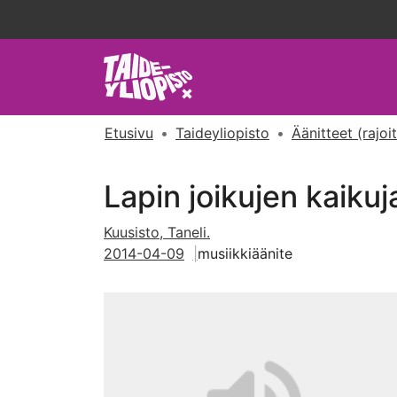
Etusivu
Taideyliopisto
Äänitteet (rajoi
Lapin joikujen kaikuj
Kuusisto, Taneli.
2014-04-09
musiikkiäänite