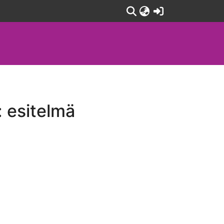
(current)
: esitelmä