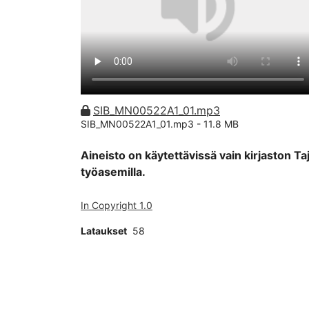
SIB_MN00522A1_01.mp3
SIB_MN00522A1_01.mp3 -
11.8 MB
Aineisto on käytettävissä vain kirjaston Ta
työasemilla.
In Copyright 1.0
Lataukset
58