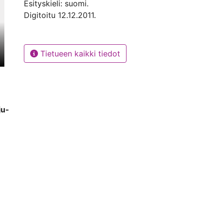
Esityskieli: suomi.
Digitoitu 12.12.2011.
Tietueen kaikki tiedot
ju-