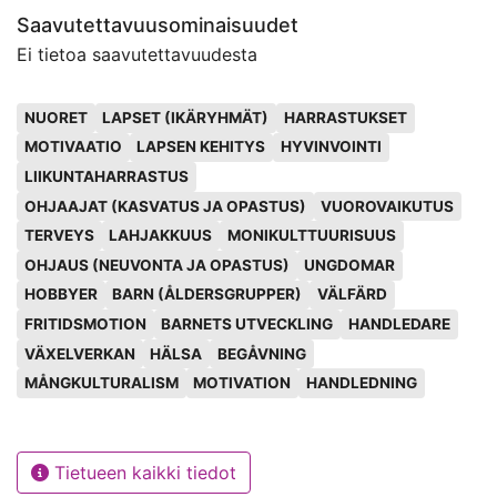
kulturfostran i Finland, Kulturpolitiska
Saavutettavuusominaisuudet
hobbyverksamheten? / Miguel Reyes --
forskningscentret Cupore, Olympiska kommittén och
Icehearts-verksamheten erbjuder långvarigt stöd
Ei tietoa saavutettavuudesta
undervisnings- och kulturministeriet. Projektet
genom lagsport / Kaija Appelqvist-Schmidlechner --
finansieras av undervisnings- och kulturministeriet.
Avainsanat
Att kombinera målinriktad idrott och skola kräver
NUORET
LAPSET (IKÄRYHMÄT)
HARRASTUKSET
också stöd av tränaren / Matilda Sorkkila --
MOTIVAATIO
LAPSEN KEHITYS
HYVINVOINTI
Musikaliskt begåvade barn behöver stöd med tanke på
LIIKUNTAHARRASTUS
det övergripande välbefinnandet och utvecklingen /
OHJAAJAT (KASVATUS JA OPASTUS)
VUOROVAIKUTUS
Guadalupe López-Iñiguez --
TERVEYS
LAHJAKKUUS
MONIKULTTUURISUUS
Kulturell och språklig mångfald i hobbyverksamheten /
Mariana Siljamäki--
OHJAUS (NEUVONTA JA OPASTUS)
UNGDOMAR
Pojkar och att leva som lärare / Isto Turpeinen --
HOBBYER
BARN (ÅLDERSGRUPPER)
VÄLFÄRD
Med blicken framåt.
FRITIDSMOTION
BARNETS UTVECKLING
HANDLEDARE
VÄXELVERKAN
HÄLSA
BEGÅVNING
MÅNGKULTURALISM
MOTIVATION
HANDLEDNING
Tietueen kaikki tiedot