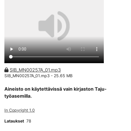
SIB_MN00257A_01.mp3
SIB_MN00257A_01.mp3 -
25.65 MB
Aineisto on käytettävissä vain kirjaston Taju-
työasemilla.
In Copyright 1.0
Lataukset
78