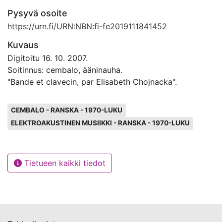
Pysyvä osoite
https://urn.fi/URN:NBN:fi-fe2019111841452
Kuvaus
Digitoitu 16. 10. 2007.
Soitinnus: cembalo, ääninauha.
"Bande et clavecin, par Elisabeth Chojnacka".
Avainsanat
CEMBALO - RANSKA - 1970-LUKU
ELEKTROAKUSTINEN MUSIIKKI - RANSKA - 1970-LUKU
Tietueen kaikki tiedot