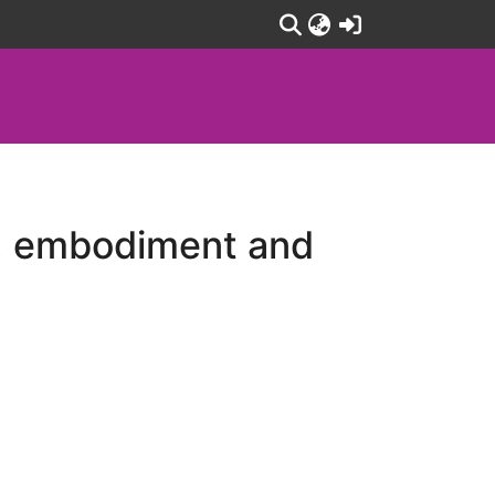
(current)
ty, embodiment and