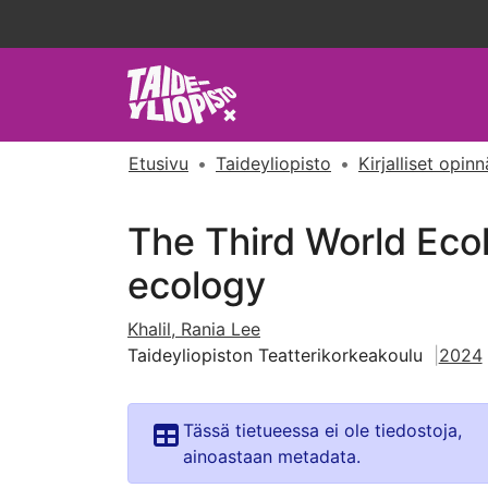
Etusivu
Taideyliopisto
Kirjalliset opin
The Third World Ecol
ecology
Khalil, Rania Lee
Taideyliopiston Teatterikorkeakoulu
2024
Tässä tietueessa ei ole tiedostoja,
ainoastaan metadata.