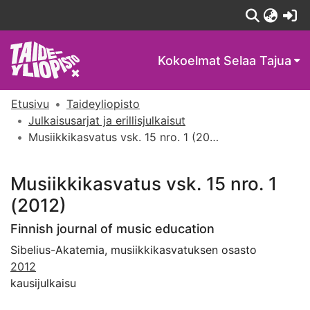
(c
Kokoelmat
Selaa Tajua
Etusivu
Taideyliopisto
Julkaisusarjat ja erillisjulkaisut
Musiikkikasvatus vsk. 15 nro. 1 (2012)
Musiikkikasvatus vsk. 15 nro. 1
(2012)
Finnish journal of music education
Sibelius-Akatemia, musiikkikasvatuksen osasto
2012
kausijulkaisu