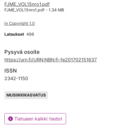
FJME_VOL15nro1.pdf
FJME_VOL15nro1.pdf -
1.34 MB
In Copyright 1.0
Lataukset
496
Pysyvä osoite
https://urn.fi/URN:NBN:fi-fe201702151637
ISSN
2342-1150
Avainsanat
MUSIIKKIKASVATUS
Tietueen kaikki tiedot