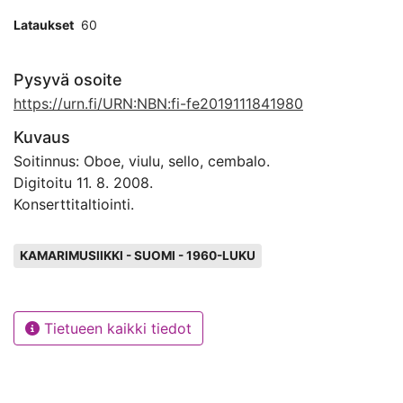
Lataukset
60
Pysyvä osoite
https://urn.fi/URN:NBN:fi-fe2019111841980
Kuvaus
Soitinnus: Oboe, viulu, sello, cembalo.
Digitoitu 11. 8. 2008.
Konserttitaltiointi.
Avainsanat
KAMARIMUSIIKKI - SUOMI - 1960-LUKU
Tietueen kaikki tiedot