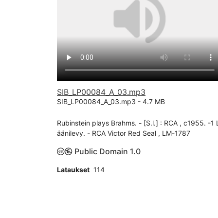
SIB_LP00084_A_03.mp3
SIB_LP00084_A_03.mp3 -
4.7 MB
Rubinstein plays Brahms. - [S.l.] : RCA , c1955. -1 
äänilevy. - RCA Victor Red Seal , LM-1787
Public Domain 1.0
Lataukset
114