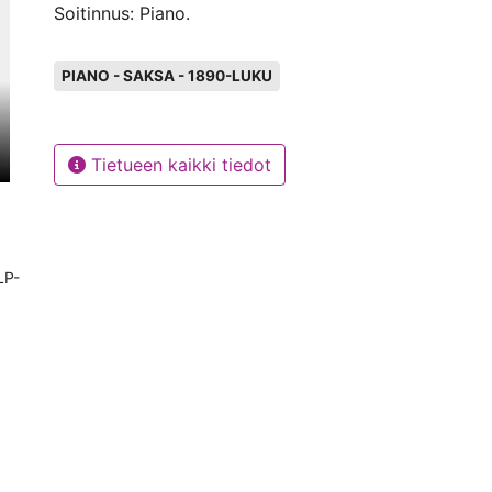
Soitinnus: Piano.
Avainsanat
PIANO - SAKSA - 1890-LUKU
Tietueen kaikki tiedot
LP-