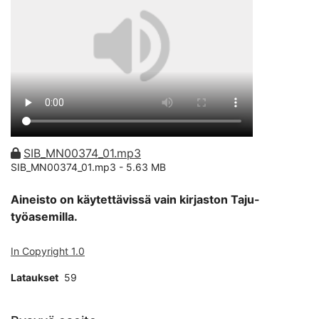
SIB_MN00374_01.mp3
SIB_MN00374_01.mp3 -
5.63 MB
Aineisto on käytettävissä vain kirjaston Taju-
työasemilla.
In Copyright 1.0
Lataukset
59