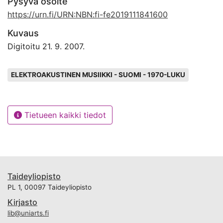
Pysyvä osoite
https://urn.fi/URN:NBN:fi-fe2019111841600
Kuvaus
Digitoitu 21. 9. 2007.
Avainsanat
ELEKTROAKUSTINEN MUSIIKKI - SUOMI - 1970-LUKU
Tietueen kaikki tiedot
Taideyliopisto
PL 1, 00097 Taideyliopisto
Kirjasto
lib@uniarts.fi