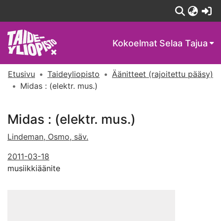
(c
Kokoelmat
Selaa Tajua
Etusivu
Taideyliopisto
Äänitteet (rajoitettu pääsy)
Midas : (elektr. mus.)
Midas : (elektr. mus.)
Lindeman, Osmo, säv.
2011-03-18
musiikkiäänite