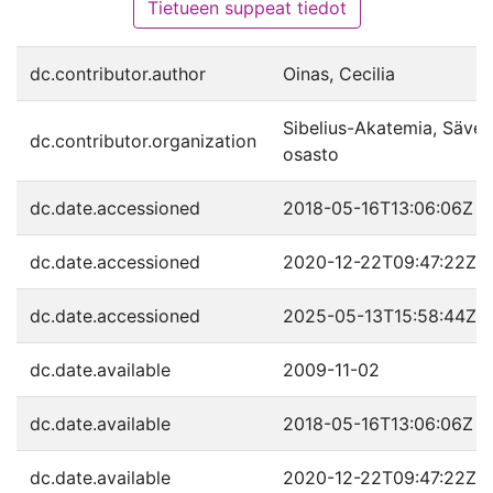
Tietueen suppeat tiedot
dc.contributor.author
Oinas, Cecilia
Sibelius-Akatemia, Sävell
dc.contributor.organization
osasto
dc.date.accessioned
2018-05-16T13:06:06Z
dc.date.accessioned
2020-12-22T09:47:22Z
dc.date.accessioned
2025-05-13T15:58:44Z
dc.date.available
2009-11-02
dc.date.available
2018-05-16T13:06:06Z
dc.date.available
2020-12-22T09:47:22Z