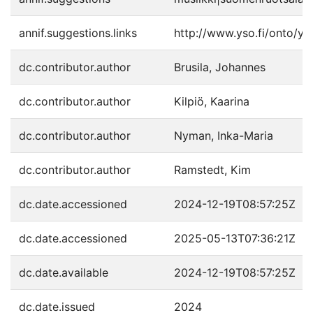
annif.suggestions.links
http://www.yso.fi/onto/y
dc.contributor.author
Brusila, Johannes
dc.contributor.author
Kilpiö, Kaarina
dc.contributor.author
Nyman, Inka-Maria
dc.contributor.author
Ramstedt, Kim
dc.date.accessioned
2024-12-19T08:57:25Z
dc.date.accessioned
2025-05-13T07:36:21Z
dc.date.available
2024-12-19T08:57:25Z
dc.date.issued
2024