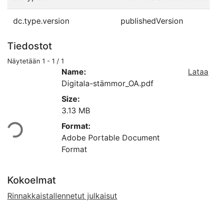
dc.type.version
publishedVersion
Tiedostot
Näytetään
1 - 1 / 1
Name:
Lataa
Digitala-stämmor_OA.pdf
Size:
adataan...
3.13 MB
Format:
Adobe Portable Document
Format
Kokoelmat
Rinnakkaistallennetut julkaisut