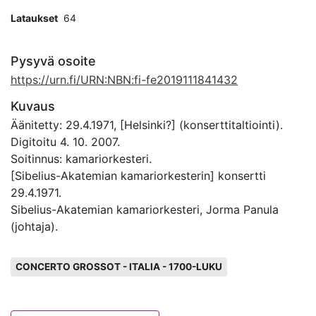
Lataukset
64
Pysyvä osoite
https://urn.fi/URN:NBN:fi-fe2019111841432
Kuvaus
Äänitetty: 29.4.1971, [Helsinki?] (konserttitaltiointi).
Digitoitu 4. 10. 2007.
Soitinnus: kamariorkesteri.
[Sibelius-Akatemian kamariorkesterin] konsertti
29.4.1971.
Sibelius-Akatemian kamariorkesteri, Jorma Panula
(johtaja).
Avainsanat
CONCERTO GROSSOT - ITALIA - 1700-LUKU