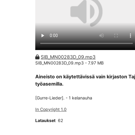
SIB_MN00283D_09.mp3
SIB_MN00283D_09.mp3 -
7.97 MB
Aineisto on käytettävissä vain kirjaston Ta
työasemilla.
[Gurre-Lieder]. - 1 kelanauha
In Copyright 1.0
Lataukset
62