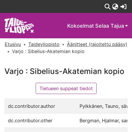
(c
Kokoelmat
Selaa Tajua
Etusivu
Taideyliopisto
Äänitteet (rajoitettu pääsy)
Varjo : Sibelius-Akatemian kopio
Varjo : Sibelius-Akatemian kopio
Tietueen suppeat tiedot
dc.contributor.author
Pylkkänen, Tauno, säv.
dc.contributor.other
Bergman, Hjalmar, san.