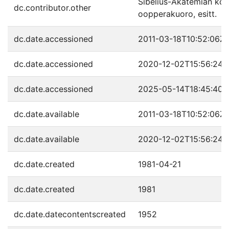
Sibelius-Akatemian ko
dc.contributor.other
oopperakuoro, esitt.
dc.date.accessioned
2011-03-18T10:52:06Z
dc.date.accessioned
2020-12-02T15:56:24Z
dc.date.accessioned
2025-05-14T18:45:40Z
dc.date.available
2011-03-18T10:52:06Z
dc.date.available
2020-12-02T15:56:24Z
dc.date.created
1981-04-21
dc.date.created
1981
dc.date.datecontentscreated
1952