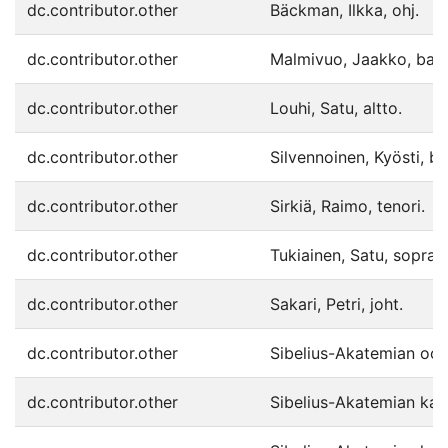
dc.contributor.other
Bäckman, Ilkka, ohj.
dc.contributor.other
Malmivuo, Jaakko, bas
dc.contributor.other
Louhi, Satu, altto.
dc.contributor.other
Silvennoinen, Kyösti, ba
dc.contributor.other
Sirkiä, Raimo, tenori.
dc.contributor.other
Tukiainen, Satu, sopraa
dc.contributor.other
Sakari, Petri, joht.
dc.contributor.other
Sibelius-Akatemian oopp
dc.contributor.other
Sibelius-Akatemian kama