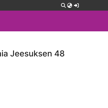
(current)
lmia Jeesuksen 48