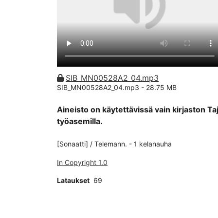
SIB_MN00528A2_04.mp3
SIB_MN00528A2_04.mp3 -
28.75 MB
Aineisto on käytettävissä vain kirjaston Ta
työasemilla.
[Sonaatti] / Telemann. - 1 kelanauha
In Copyright 1.0
Lataukset
69