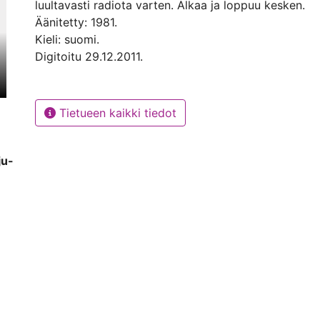
luultavasti radiota varten. Alkaa ja loppuu kesken.
Äänitetty: 1981.
Kieli: suomi.
Digitoitu 29.12.2011.
Tietueen kaikki tiedot
ju-