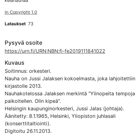
kelanauhaa
In Copyright 1.0
Lataukset
73
Pysyvä osoite
https://urn.fi/URN:NBN:fi-fe2019111841022
Kuvaus
Soitinnus: orkesteri.
Nauha on Jussi Jalaksen kokoelmasta, joka lahjoitettiin
kirjastolle 2013.
Nauhakotelossa Jalaksen merkintä "Ylinopeita tempoja
paikoitellen. Olin kipeä".
Helsingin kaupunginorkesteri, Jussi Jalas (johtaja).
Äänitetty: 8.1.1965, Helsinki, Yliopiston juhlasali
(konserttitaltiointi).
Digitoitu 26.11.2013.