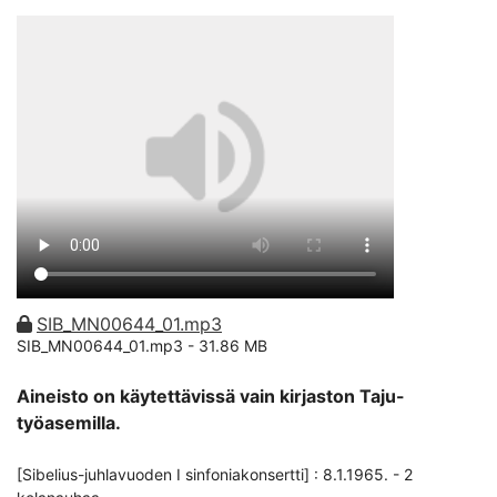
SIB_MN00644_01.mp3
SIB_MN00644_01.mp3 -
31.86 MB
Aineisto on käytettävissä vain kirjaston Taju-
työasemilla.
[Sibelius-juhlavuoden I sinfoniakonsertti] : 8.1.1965. - 2