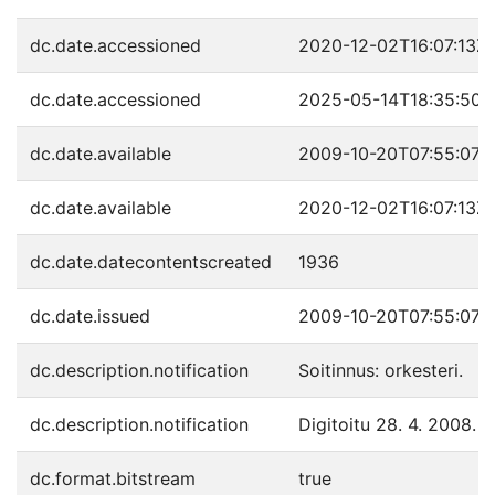
dc.date.accessioned
2020-12-02T16:07:13Z
dc.date.accessioned
2025-05-14T18:35:50Z
dc.date.available
2009-10-20T07:55:07Z
dc.date.available
2020-12-02T16:07:13Z
dc.date.datecontentscreated
1936
dc.date.issued
2009-10-20T07:55:07Z
dc.description.notification
Soitinnus: orkesteri.
dc.description.notification
Digitoitu 28. 4. 2008.
dc.format.bitstream
true