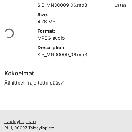
SIB_MN00009_06.mp3
Lataa
Size:
Ladataan...
4.76 MB
Format:
MPEG audio
Description:
SIB_MN00009_06.mp3
Kokoelmat
Äänitteet (rajoitettu pääsy)
Taideyliopisto
PL 1, 00097 Taideyliopisto